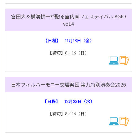
宮田大＆横溝耕一が贈る室内楽フェスティバル AGIO
vol.4
【日程】 11月13日（金）
【締切】8／16（日）
日本フィルハーモニー交響楽団 第九特別演奏会2026
【日程】 12月23日（水）
【締切】8／16（日）