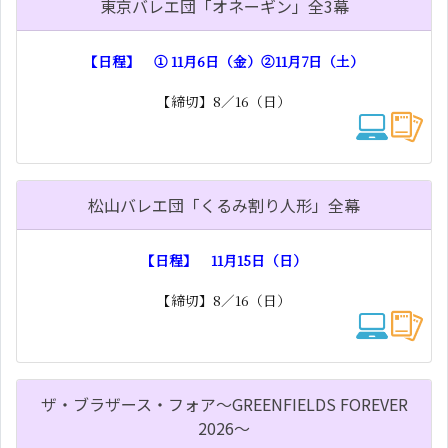
東京バレエ団「オネーギン」全3幕
【日程】 ① 11月6日（金）②11月7日（土）
【締切】8／16（日）
松山バレエ団「くるみ割り人形」全幕
【日程】 11月15日（日）
【締切】8／16（日）
ザ・ブラザース・フォア～GREENFIELDS FOREVER
2026～